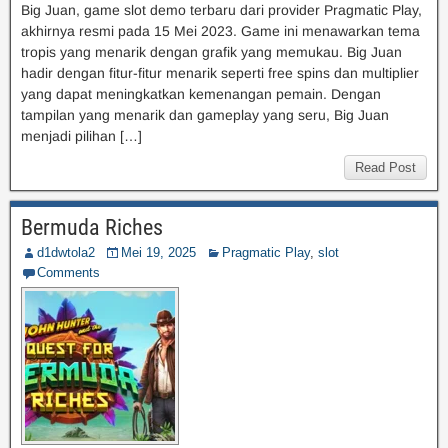
Big Juan, game slot demo terbaru dari provider Pragmatic Play,
akhirnya resmi pada 15 Mei 2023. Game ini menawarkan tema
tropis yang menarik dengan grafik yang memukau. Big Juan
hadir dengan fitur-fitur menarik seperti free spins dan multiplier
yang dapat meningkatkan kemenangan pemain. Dengan
tampilan yang menarik dan gameplay yang seru, Big Juan
menjadi pilihan […]
Read Post
Bermuda Riches
d1dwtola2
Mei 19, 2025
Pragmatic Play
,
slot
Comments