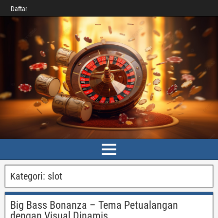
Daftar
Kategori:
slot
Big Bass Bonanza – Tema Petualangan
dengan Visual Dinamis