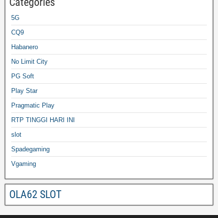
Categories
5G
CQ9
Habanero
No Limit City
PG Soft
Play Star
Pragmatic Play
RTP TINGGI HARI INI
slot
Spadegaming
Vgaming
OLA62 SLOT