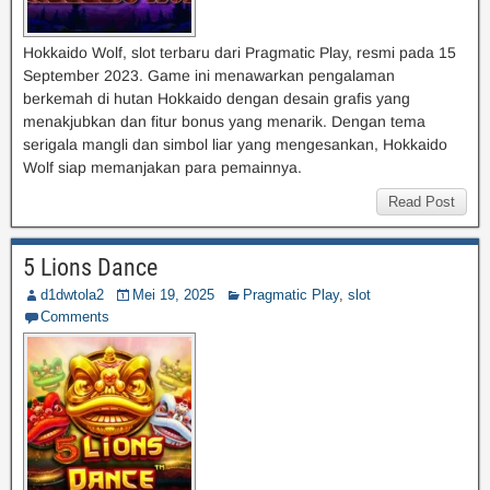
Hokkaido Wolf, slot terbaru dari Pragmatic Play, resmi pada 15
September 2023. Game ini menawarkan pengalaman
berkemah di hutan Hokkaido dengan desain grafis yang
menakjubkan dan fitur bonus yang menarik. Dengan tema
serigala mangli dan simbol liar yang mengesankan, Hokkaido
Wolf siap memanjakan para pemainnya.
Read Post
5 Lions Dance
d1dwtola2
Mei 19, 2025
Pragmatic Play
,
slot
Comments