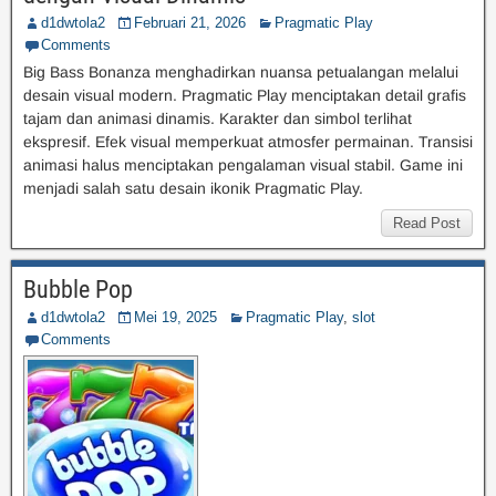
d1dwtola2
Februari 21, 2026
Pragmatic Play
Comments
Big Bass Bonanza menghadirkan nuansa petualangan melalui
desain visual modern. Pragmatic Play menciptakan detail grafis
tajam dan animasi dinamis. Karakter dan simbol terlihat
ekspresif. Efek visual memperkuat atmosfer permainan. Transisi
animasi halus menciptakan pengalaman visual stabil. Game ini
menjadi salah satu desain ikonik Pragmatic Play.
Read Post
Bubble Pop
d1dwtola2
Mei 19, 2025
Pragmatic Play
,
slot
Comments