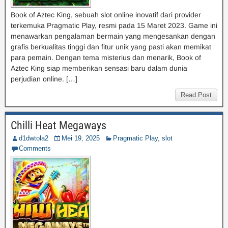
Book of Aztec King, sebuah slot online inovatif dari provider
terkemuka Pragmatic Play, resmi pada 15 Maret 2023. Game ini
menawarkan pengalaman bermain yang mengesankan dengan
grafis berkualitas tinggi dan fitur unik yang pasti akan memikat
para pemain. Dengan tema misterius dan menarik, Book of
Aztec King siap memberikan sensasi baru dalam dunia
perjudian online. […]
Read Post
Chilli Heat Megaways
d1dwtola2
Mei 19, 2025
Pragmatic Play
,
slot
Comments