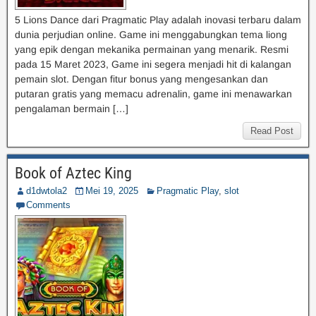
5 Lions Dance dari Pragmatic Play adalah inovasi terbaru dalam
dunia perjudian online. Game ini menggabungkan tema liong
yang epik dengan mekanika permainan yang menarik. Resmi
pada 15 Maret 2023, Game ini segera menjadi hit di kalangan
pemain slot. Dengan fitur bonus yang mengesankan dan
putaran gratis yang memacu adrenalin, game ini menawarkan
pengalaman bermain […]
Read Post
Book of Aztec King
d1dwtola2
Mei 19, 2025
Pragmatic Play
,
slot
Comments