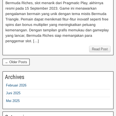
Bermuda Riches, slot menarik dari Pragmatic Play, akhirnya
resmi pada 15 September 2023. Game ini menawarkan
pengalaman bermain yang unik dengan tema mistis Bermuda
Triangle. Pemain dapat menikmati fitur-fitur inovatif seperti free
spins dan bonus multiplier yang meningkatkan peluang
kemenangan. Dengan tampilan grafis memukau dan gameplay
yang lancar, Bermuda Riches siap memanjakan para
penggemar slot. […]
Read Post
← Older Posts
Archives
Februari 2026
Juni 2025
Mei 2025