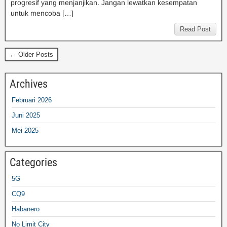
progresif yang menjanjikan. Jangan lewatkan kesempatan
untuk mencoba […]
Read Post
← Older Posts
Archives
Februari 2026
Juni 2025
Mei 2025
Categories
5G
CQ9
Habanero
No Limit City