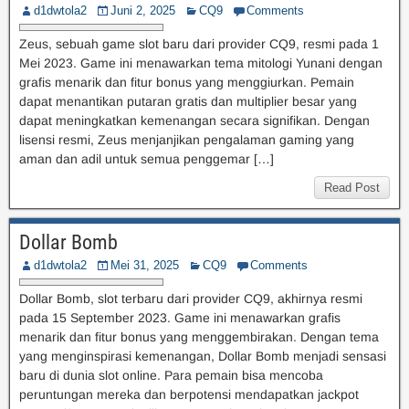
d1dwtola2
Juni 2, 2025
CQ9
Comments
Zeus, sebuah game slot baru dari provider CQ9, resmi pada 1
Mei 2023. Game ini menawarkan tema mitologi Yunani dengan
grafis menarik dan fitur bonus yang menggiurkan. Pemain
dapat menantikan putaran gratis dan multiplier besar yang
dapat meningkatkan kemenangan secara signifikan. Dengan
lisensi resmi, Zeus menjanjikan pengalaman gaming yang
aman dan adil untuk semua penggemar […]
Read Post
Dollar Bomb
d1dwtola2
Mei 31, 2025
CQ9
Comments
Dollar Bomb, slot terbaru dari provider CQ9, akhirnya resmi
pada 15 September 2023. Game ini menawarkan grafis
menarik dan fitur bonus yang menggembirakan. Dengan tema
yang menginspirasi kemenangan, Dollar Bomb menjadi sensasi
baru di dunia slot online. Para pemain bisa mencoba
peruntungan mereka dan berpotensi mendapatkan jackpot