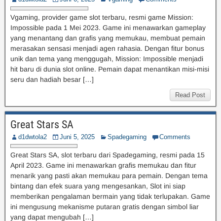
Vgaming, provider game slot terbaru, resmi game Mission:
Impossible pada 1 Mei 2023. Game ini menawarkan gameplay
yang menantang dan grafis yang memukau, membuat pemain
merasakan sensasi menjadi agen rahasia. Dengan fitur bonus
unik dan tema yang menggugah, Mission: Impossible menjadi
hit baru di dunia slot online. Pemain dapat menantikan misi-misi
seru dan hadiah besar […]
Read Post
Great Stars SA
d1dwtola2
Juni 5, 2025
Spadegaming
Comments
Great Stars SA, slot terbaru dari Spadegaming, resmi pada 15
April 2023. Game ini menawarkan grafis memukau dan fitur
menarik yang pasti akan memukau para pemain. Dengan tema
bintang dan efek suara yang mengesankan, Slot ini siap
memberikan pengalaman bermain yang tidak terlupakan. Game
ini mengusung mekanisme putaran gratis dengan simbol liar
yang dapat mengubah […]