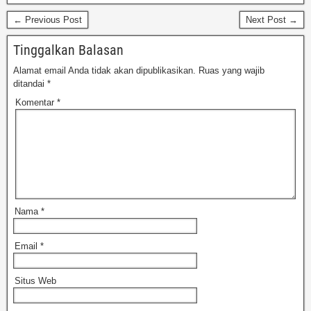
← Previous Post
Next Post →
Tinggalkan Balasan
Alamat email Anda tidak akan dipublikasikan.
Ruas yang wajib
ditandai
*
Komentar
*
Nama
*
Email
*
Situs Web