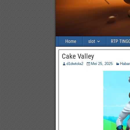
Home
slot
RTP TINGG
Cake Valley
d1dwtola2
Mei 25, 2025
Haba