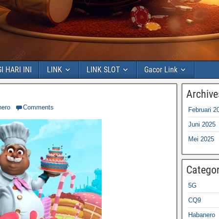
I HARI INI
LINK
LINK SLOT
Gacor Link
Archive
nero
Comments
Februari 2
Juni 2025
Mei 2025
Categor
5G
CQ9
Habanero