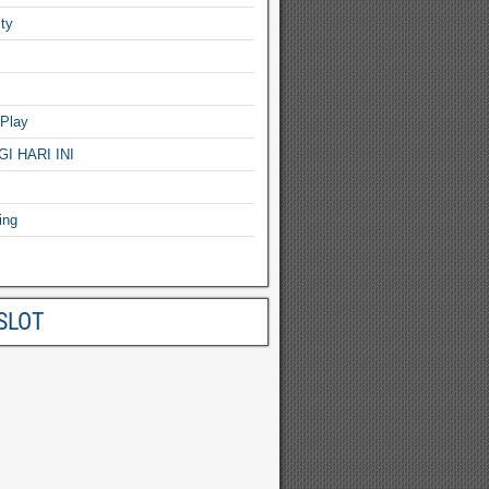
ty
 Play
I HARI INI
ing
SLOT