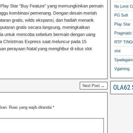
ri Play Star “Buy Feature” yang memungkinkan pemain
No Limit Ci
nggu kombinasi pemenang. Dengan desain meriah
PG Soft
taran gratis, wilds ekspansi, dan hadiah menarik
Play Star
 putaran gratis secara langsung, meningkatkan
Pragmatic
dia untuk mencoba sebelum bermain dengan uang
a Christmas Express saat meluncur pada 15
RTP TINGG
n perayaan Natal yang menghibur di situs slot
slot
Spadegam
Vgaming
Next Post →
OLA62 
ikan.
Ruas yang wajib ditandai
*