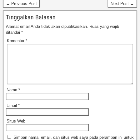
← Previous Post
Next Post →
Tinggalkan Balasan
Alamat email Anda tidak akan dipublikasikan.
Ruas yang wajib
ditandai
*
Komentar
*
Nama
*
Email
*
Situs Web
Simpan nama, email, dan situs web saya pada peramban ini untuk