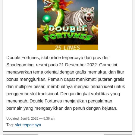
Double Fortunes, slot online terpercaya dari provider
Spadegaming, resmi pada 21 Desember 2022. Game ini
menawarkan tema oriental dengan grafis memukau dan fitur
bonus menggiurkan. Pemain dapat menikmati putaran gratis
dan multiplier besar, membuatnya menjadi pilihan ideal untuk
penggemar slot tradisional. Dengan tingkat volatilitas yang
menengah, Double Fortunes menjanjikan pengalaman
bermain yang mengasyikkan dan penuh dengan kejutan.
Updated: Juni 5, 2025 — 8:36 am
Tag:
slot terpercaya