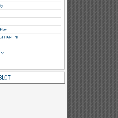
ty
 Play
I HARI INI
ing
SLOT