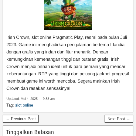
Irish Crown, slot online Pragmatic Play, resmi pada bulan Juli
2023. Game ini menghadirkan pengalaman bertema Irlandia
dengan grafis yang indah dan fitur menarik. Dengan
kemungkinan kemenangan tinggi dan putaran gratis, Irish
Crown menjadi pilihan ideal untuk para pemain yang mencari
keberuntungan. RTP yang tinggi dan peluang jackpot progresif
membuat game ini worth mencoba. Segera mainkan Irish
Crown dan rasakan sensasinya!
Updated: Mei 4, 2025 — 9:38 am
Tag:
slot online
← Previous Post
Next Post →
Tinggalkan Balasan