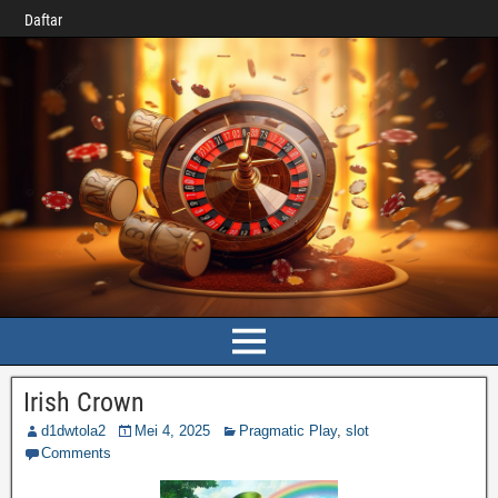
Daftar
Irish Crown
d1dwtola2
Mei 4, 2025
Pragmatic Play
,
slot
Comments