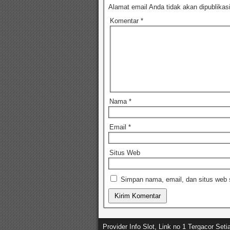
Alamat email Anda tidak akan dipublikas
Komentar
*
Nama
*
Email
*
Situs Web
Simpan nama, email, dan situs web 
Provider Info Slot, Link no 1 Tergacor Set