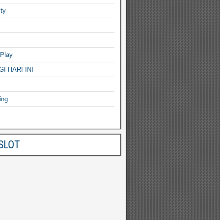
ty
 Play
I HARI INI
ing
SLOT