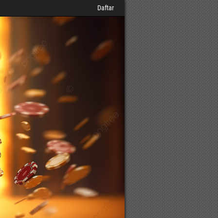
Daftar