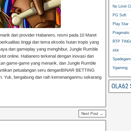
No Limit Ci
PG Soft
Play Star
Pragmatic
narik dari provider Habanero, resmi pada 10 Maret
RTP TINGG
rkualitas tinggi dan tema eksotis hutan tropis yang
 kaya dan gameplay yang menghibur, Jungle Rumble
slot
slot online. Habanero terkenal dengan inovasi dan
Spadegam
kan game-game yang menarik, dan Jungle Rumble
Vgaming
enantikan petualangan seru denganBINAR BETTING
. Yuk, bergabung dan raih kemenanganmu sekarang
OLA62 
Next Post →