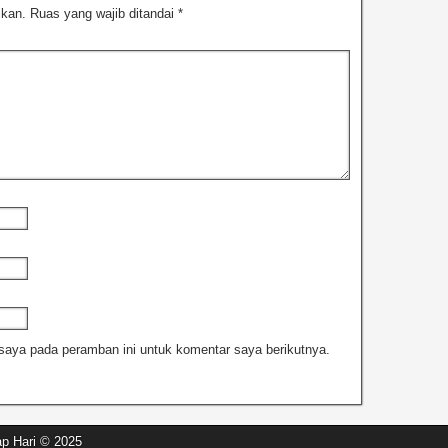
ikan.
Ruas yang wajib ditandai
*
saya pada peramban ini untuk komentar saya berikutnya.
iap Hari © 2025