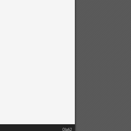
Ola62