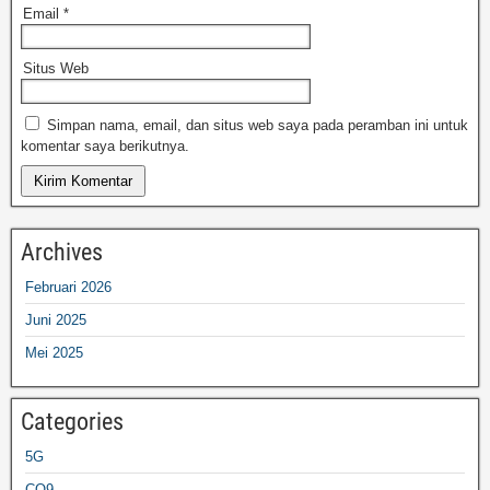
Email
*
Situs Web
Simpan nama, email, dan situs web saya pada peramban ini untuk
komentar saya berikutnya.
Archives
Februari 2026
Juni 2025
Mei 2025
Categories
5G
CQ9