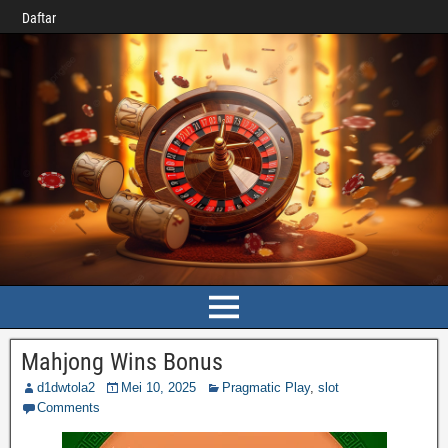
Daftar
Mahjong Wins Bonus
d1dwtola2
Mei 10, 2025
Pragmatic Play
,
slot
Comments