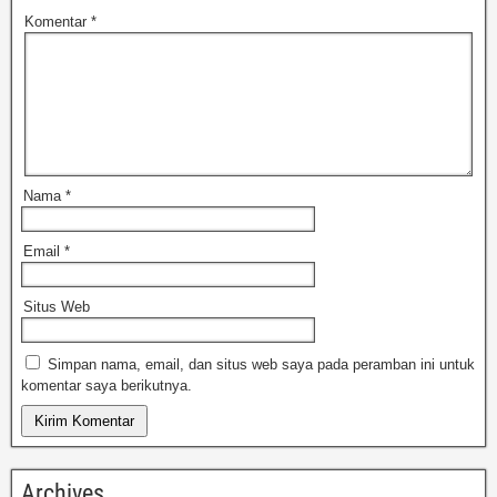
Komentar
*
Nama
*
Email
*
Situs Web
Simpan nama, email, dan situs web saya pada peramban ini untuk
komentar saya berikutnya.
Archives