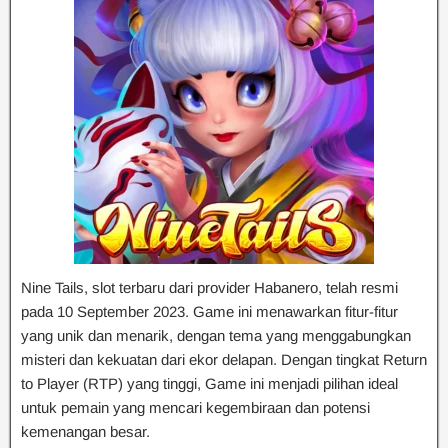
Nine Tails, slot terbaru dari provider Habanero, telah resmi
pada 10 September 2023. Game ini menawarkan fitur-fitur
yang unik dan menarik, dengan tema yang menggabungkan
misteri dan kekuatan dari ekor delapan. Dengan tingkat Return
to Player (RTP) yang tinggi, Game ini menjadi pilihan ideal
untuk pemain yang mencari kegembiraan dan potensi
kemenangan besar.