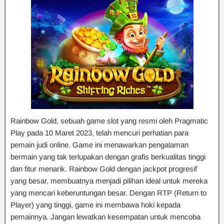
Rainbow Gold, sebuah game slot yang resmi oleh Pragmatic
Play pada 10 Maret 2023, telah mencuri perhatian para
pemain judi online. Game ini menawarkan pengalaman
bermain yang tak terlupakan dengan grafis berkualitas tinggi
dan fitur menarik. Rainbow Gold dengan jackpot progresif
yang besar, membuatnya menjadi pilihan ideal untuk mereka
yang mencari keberuntungan besar. Dengan RTP (Return to
Player) yang tinggi, game ini membawa hoki kepada
pemainnya. Jangan lewatkan kesempatan untuk mencoba