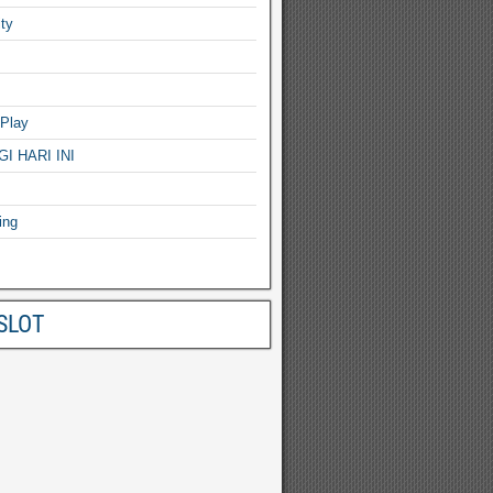
ty
 Play
I HARI INI
ing
SLOT