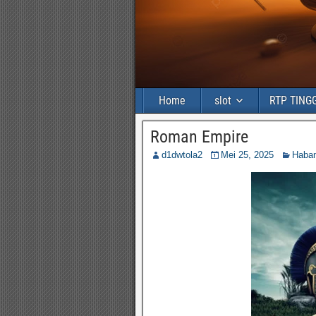
Home
slot
RTP TINGG
Roman Empire
d1dwtola2
Mei 25, 2025
Haba