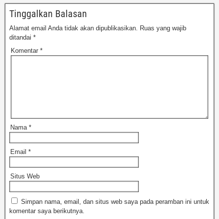
Tinggalkan Balasan
Alamat email Anda tidak akan dipublikasikan.
Ruas yang wajib
ditandai
*
Komentar
*
Nama
*
Email
*
Situs Web
Simpan nama, email, dan situs web saya pada peramban ini untuk
komentar saya berikutnya.