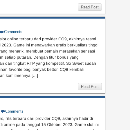
Read Post
Comments
slot online terbaru dari provider CQ9, akhirnya resmi
 2023. Game ini menawarkan grafis berkualitas tinggi
yang menarik, membuat pemain merasakan sensasi
m setiap putaran. Dengan fitur bonus yang
n dan tingkat RTP yang kompetitif, So Sweet sudah
lihan favorite bagi banyak bettor. CQ9 kembali
an komitmennya […]
Read Post
Comments
s, rilis terbaru dari provider CQ9, akhirnya hadir di
di online pada tanggal 15 Oktober 2023. Game slot ini