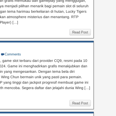
n grafis memukau dan gameplay yang menggugah,
 menjadi pilihan menarik bagi pemain slot di seluruh
gan tema harimau berkeliaran di hutan, Lucky Tigers
kan atmosphere misterius dan menantang. RTP
 Player) […]
Read Post
Comments
 game slot terbaru dari provider CQ9, resmi pada 10
024. Game ini menghadirkan grafis menakjubkan dan
ain yang mengesankan. Dengan tema bela diri
l, Wing Chun bermain unik yang pasti para pemain.
P yang tinggi dan jackpot progresif membuat game ini
th mencoba. Segera daftar dan jelajahi dunia Wing […]
Read Post