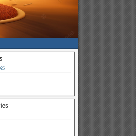
s
026
ies