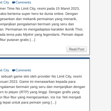
it City
Comments
er Time No Limit City, resmi pada 15 Maret 2023,
ksi bertema super hero ke dunia online. Dengan
ngesankan dan mekanik permainan yang menarik,
menjanjikan pengalaman bermain yang seru dan
n. Permainan ini mengadaptasi karakter ikonik Thor,
ada tema palu Mjolnir yang legendaris. Pemain dapat
itur putaran gratis […]
Read Post
it City
Comments
i sebuah game slot oleh provider No Limit City, resmi
anuari 2023. Game ini menawarkan kepada para
ngalaman bermain yang seru dan menjanjikan dengan
turn to player (RTP) yang tinggi. Dengan grafis yang
n fitur-fitur yang mengesankan, Ice Ice Yeti menjadi
ng tepat untuk para pemain yang […]