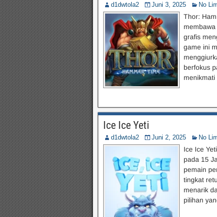
d1dwtola2
Juni 3, 2025
No Lim
Thor: Hamm
membawa a
grafis me
game ini 
menggiurka
berfokus p
menikmati f
Ice Ice Yeti
d1dwtola2
Juni 2, 2025
No Lim
Ice Ice Yet
pada 15 J
pemain pe
tingkat re
menarik da
pilihan ya