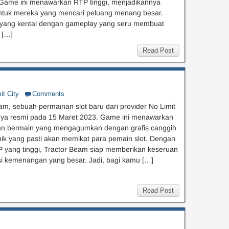
Game ini menawarkan RTP tinggi, menjadikannya
 untuk mereka yang mencari peluang menang besar.
 yang kental dengan gameplay yang seru membuat
 […]
Read Post
it City
Comments
am, sebuah permainan slot baru dari provider No Limit
rnya resmi pada 15 Maret 2023. Game ini menawarkan
n bermain yang mengagumkan dengan grafis canggih
unik yang pasti akan memikat para pemain slot. Dengan
P yang tinggi, Tractor Beam siap memberikan keseruan
i kemenangan yang besar. Jadi, bagi kamu […]
Read Post