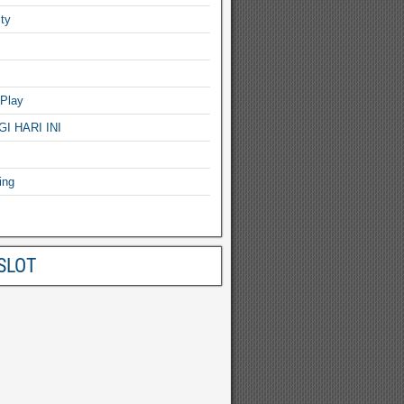
ty
 Play
I HARI INI
ing
SLOT