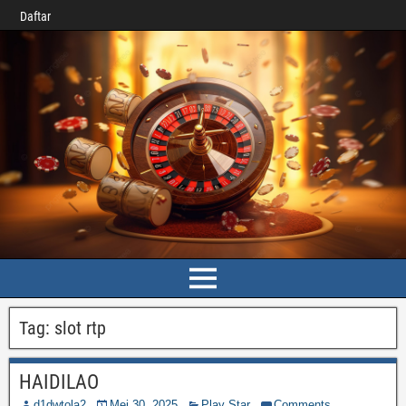
Daftar
Tag:
slot rtp
HAIDILAO
d1dwtola2
Mei 30, 2025
Play Star
Comments