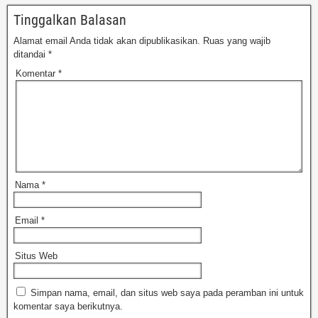
Tinggalkan Balasan
Alamat email Anda tidak akan dipublikasikan.
Ruas yang wajib
ditandai
*
Komentar
*
Nama
*
Email
*
Situs Web
Simpan nama, email, dan situs web saya pada peramban ini untuk
komentar saya berikutnya.