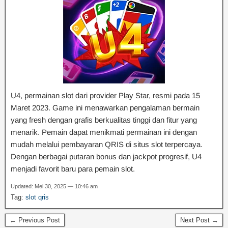
U4, permainan slot dari provider Play Star, resmi pada 15
Maret 2023. Game ini menawarkan pengalaman bermain
yang fresh dengan grafis berkualitas tinggi dan fitur yang
menarik. Pemain dapat menikmati permainan ini dengan
mudah melalui pembayaran QRIS di situs slot terpercaya.
Dengan berbagai putaran bonus dan jackpot progresif, U4
menjadi favorit baru para pemain slot.
Updated: Mei 30, 2025 — 10:46 am
Tag:
slot qris
← Previous Post
Next Post →