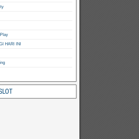
ty
 Play
I HARI INI
ing
SLOT