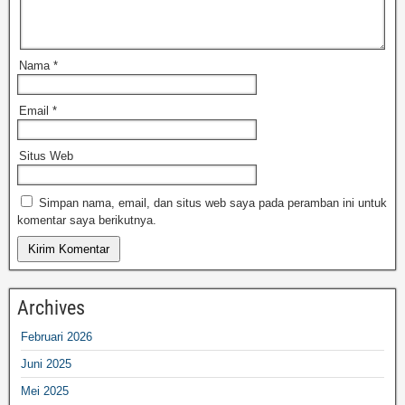
Nama
*
Email
*
Situs Web
Simpan nama, email, dan situs web saya pada peramban ini untuk
komentar saya berikutnya.
Archives
Februari 2026
Juni 2025
Mei 2025