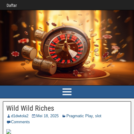
Daftar
Wild Wild Riches
d1dwtola2
Mei 18, 2025
Pragmatic Play
,
slot
Comments