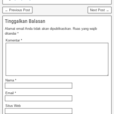
← Previous Post
Next Post →
Tinggalkan Balasan
Alamat email Anda tidak akan dipublikasikan.
Ruas yang wajib
ditandai
*
Komentar
*
Nama
*
Email
*
Situs Web