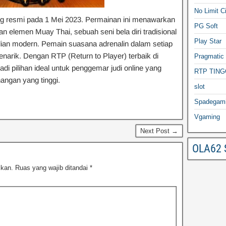
No Limit Ci
ng resmi pada 1 Mei 2023. Permainan ini menawarkan
PG Soft
elemen Muay Thai, sebuah seni bela diri tradisional
Play Star
ian modern. Pemain suasana adrenalin dalam setiap
r menarik. Dengan RTP (Return to Player) terbaik di
Pragmatic
i pilihan ideal untuk penggemar judi online yang
RTP TINGG
angan yang tinggi.
slot
Spadegam
Vgaming
Next Post →
OLA62 
ikan.
Ruas yang wajib ditandai
*