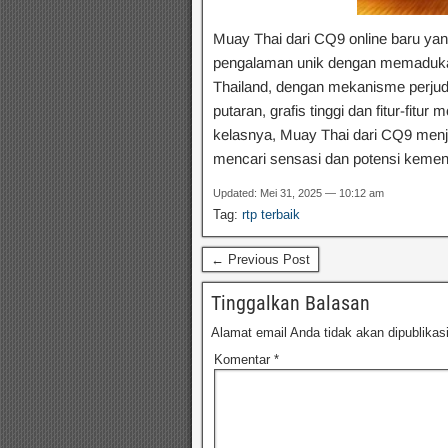
Muay Thai dari CQ9 online baru ya
pengalaman unik dengan memadukan 
Thailand, dengan mekanisme perjud
putaran, grafis tinggi dan fitur-fitu
kelasnya, Muay Thai dari CQ9 menjad
mencari sensasi dan potensi kemen
Updated: Mei 31, 2025 — 10:12 am
Tag:
rtp terbaik
← Previous Post
Tinggalkan Balasan
Alamat email Anda tidak akan dipublikas
Komentar
*