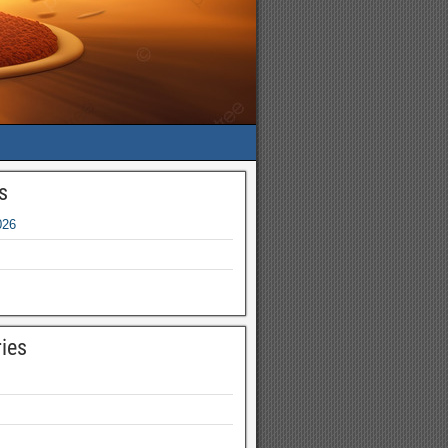
s
026
ies