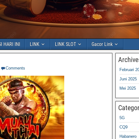
I HARI INI
LINK
LINK SLOT
Gacor Link
Archive
Comments
Februari 2
Juni 2025
Mei 2025
Categor
5G
CQ9
Habanero