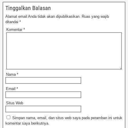
Tinggalkan Balasan
Alamat email Anda tidak akan dipublikasikan.
Ruas yang wajib
ditandai
*
Komentar
*
Nama
*
Email
*
Situs Web
Simpan nama, email, dan situs web saya pada peramban ini untuk
komentar saya berikutnya.