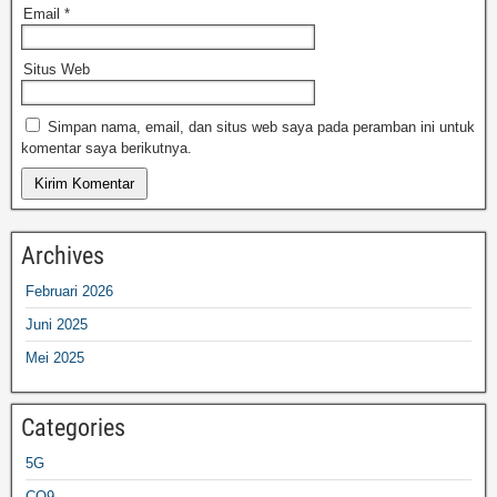
Email
*
Situs Web
Simpan nama, email, dan situs web saya pada peramban ini untuk
komentar saya berikutnya.
Archives
Februari 2026
Juni 2025
Mei 2025
Categories
5G
CQ9