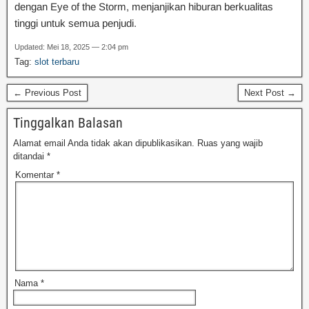
dengan Eye of the Storm, menjanjikan hiburan berkualitas
tinggi untuk semua penjudi.
Updated: Mei 18, 2025 — 2:04 pm
Tag:
slot terbaru
← Previous Post
Next Post →
Tinggalkan Balasan
Alamat email Anda tidak akan dipublikasikan.
Ruas yang wajib
ditandai
*
Komentar
*
Nama
*