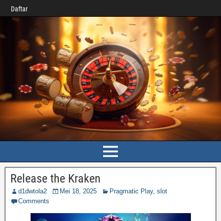
Daftar
Release the Kraken
d1dwtola2
Mei 18, 2025
Pragmatic Play
,
slot
Comments