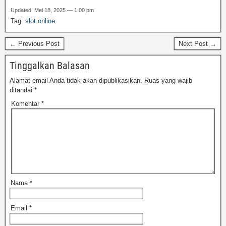
Updated: Mei 18, 2025 — 1:00 pm
Tag:
slot online
← Previous Post
Next Post →
Tinggalkan Balasan
Alamat email Anda tidak akan dipublikasikan.
Ruas yang wajib
ditandai
*
Komentar
*
Nama
*
Email
*