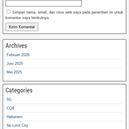
Simpan nama, email, dan situs web saya pada peramban ini untuk
komentar saya berikutnya.
Archives
Februari 2026
Juni 2025
Mei 2025
Categories
5G
CQ9
Habanero
No Limit City