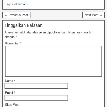
Tag:
slot terbaru
← Previous Post
Next Post →
Tinggalkan Balasan
Alamat email Anda tidak akan dipublikasikan.
Ruas yang wajib
ditandai
*
Komentar
*
Nama
*
Email
*
Situs Web