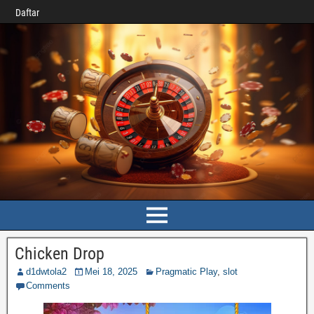
Daftar
Chicken Drop
d1dwtola2
Mei 18, 2025
Pragmatic Play
,
slot
Comments